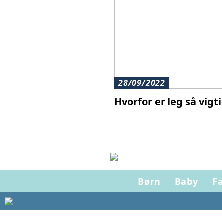
28/09/2022
Hvorfor er leg så vigt
Børn
Baby
Fa