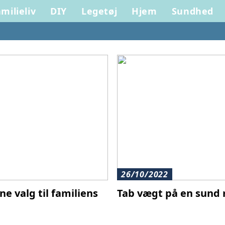
milieliv
DIY
Legetøj
Hjem
Sundhed
26/10/2022
ne valg til familiens
Tab vægt på en sund