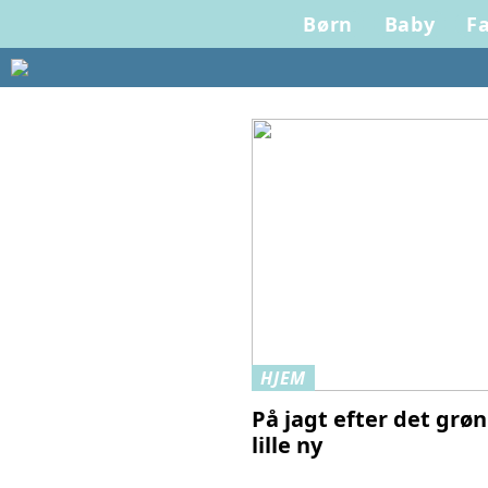
Børn
Baby
Fa
HJEM
På jagt efter det grøn
lille ny