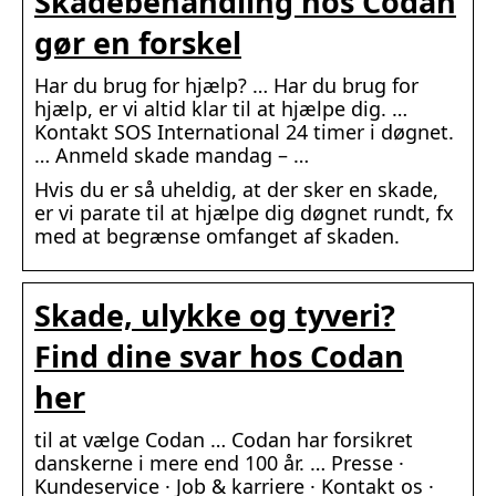
Skadebehandling hos Codan
gør en forskel
Har du brug for hjælp? … Har du brug for
hjælp, er vi altid klar til at hjælpe dig. …
Kontakt SOS International 24 timer i døgnet.
… Anmeld skade mandag – …
Hvis du er så uheldig, at der sker en skade,
er vi parate til at hjælpe dig døgnet rundt, fx
med at begrænse omfanget af skaden.
Skade, ulykke og tyveri?
Find dine svar hos Codan
her
til at vælge Codan … Codan har forsikret
danskerne i mere end 100 år. … Presse ·
Kundeservice · Job & karriere · Kontakt os ·