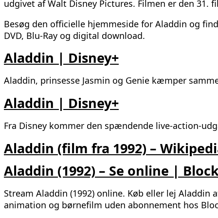
udgivet af Walt Disney Pictures. Filmen er den 31. fi
Besøg den officielle hjemmeside for Aladdin og fin
DVD, Blu-Ray og digital download.
Aladdin | Disney+
Aladdin, prinsesse Jasmin og Genie kæmper samme
Aladdin | Disney+
Fra Disney kommer den spændende live-action-udga
Aladdin (film fra 1992) – Wikiped
Aladdin (1992) – Se online | Bloc
Stream Aladdin (1992) online. Køb eller lej Aladdin 
animation og børnefilm uden abonnement hos Bloc