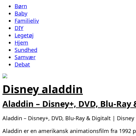
Børn
Baby
Familieliv
DIY
Legetøj
Hjem
Sundhed
Samvær
Debat
Disney aladdin
Aladdin – Disney+, DVD, Blu-Ray &
Aladdin – Disney+, DVD, Blu-Ray & Digitalt | Disney
Aladdin er en amerikansk animationsfilm fra 1992 