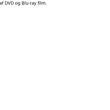
af DVD og Blu-ray film.