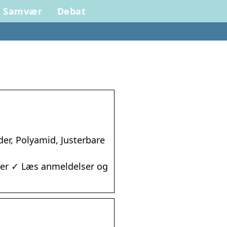
Samvær
Debat
der, Polyamid, Justerbare
ler ✓ Læs anmeldelser og