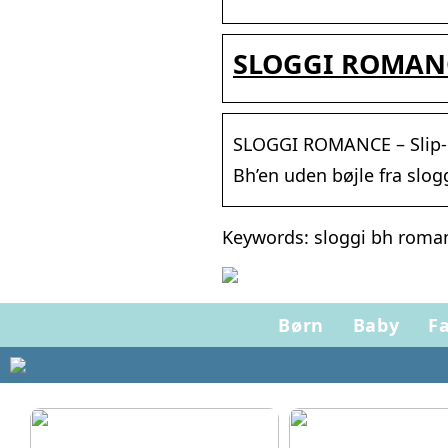
SLOGGI ROMANCE
SLOGGI ROMANCE – Slip-
Bh’en uden bøjle fra slo
Keywords: sloggi bh roman
Børn
Baby
Fa