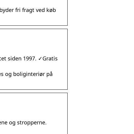
lbyder fri fragt ved køb
et siden 1997. ✓Gratis
es og boliginteriør på
ene og stropperne.