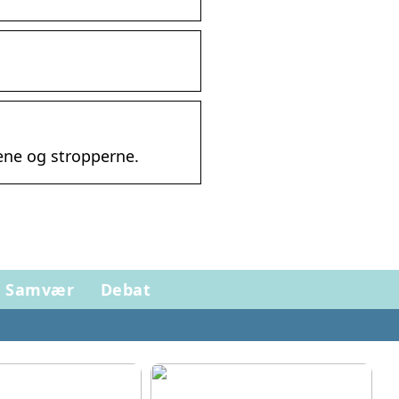
ene og stropperne.
Samvær
Debat