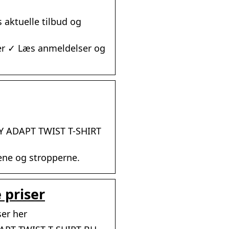
 aktuelle tilbud og
er ✓ Læs anmeldelser og
DY ADAPT TWIST T-SHIRT
ene og stropperne.
 priser
ser her