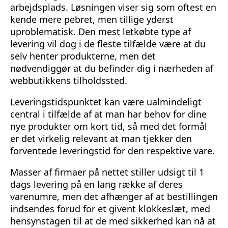
arbejdsplads. Løsningen viser sig som oftest en
kende mere pebret, men tillige yderst
uproblematisk. Den mest letkøbte type af
levering vil dog i de fleste tilfælde være at du
selv henter produkterne, men det
nødvendiggør at du befinder dig i nærheden af
webbutikkens tilholdssted.
Leveringstidspunktet kan være ualmindeligt
central i tilfælde af at man har behov for dine
nye produkter om kort tid, så med det formål
er det virkelig relevant at man tjekker den
forventede leveringstid for den respektive vare.
Masser af firmaer på nettet stiller udsigt til 1
dags levering på en lang række af deres
varenumre, men det afhænger af at bestillingen
indsendes forud for et givent klokkeslæt, med
hensynstagen til at de med sikkerhed kan nå at