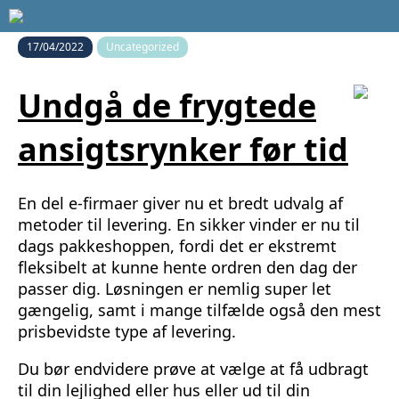
17/04/2022
Uncategorized
Undgå de frygtede
ansigtsrynker før tid
En del e-firmaer giver nu et bredt udvalg af
metoder til levering. En sikker vinder er nu til
dags pakkeshoppen, fordi det er ekstremt
fleksibelt at kunne hente ordren den dag der
passer dig. Løsningen er nemlig super let
gængelig, samt i mange tilfælde også den mest
prisbevidste type af levering.
Du bør endvidere prøve at vælge at få udbragt
til din lejlighed eller hus eller ud til din