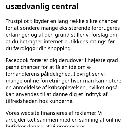
usædvanlig central
Trustpilot tilbyder en lang række sikre chancer
for at sondere mange eksisterende forbrugeres
erfaringer og af den grund stiller vi forslag om,
at du betragter internet butikkens ratings før
du færdiggør din shopping.
Facebook forærer dig derudover i højeste grad
pæne chancer for at få en idé om e-
forhandlerens pålidelighed. I øvrigt ser vi
mange online forretninger hvor man kan notere
en anmeldelse af købsoplevelsen, hvilket også
kan anvendes til at danne dig et indtryk af
tilfredsheden hos kunderne.
Vores website finansieres af reklamer. Vi
arbejder tæt sammen med en samling af online
butikker derved at vi promoverer