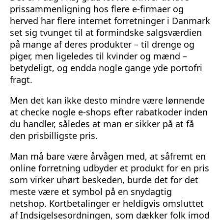
prissammenligning hos flere e-firmaer og
herved har flere internet forretninger i Danmark
set sig tvunget til at formindske salgsværdien
på mange af deres produkter – til drenge og
piger, men ligeledes til kvinder og mænd –
betydeligt, og endda nogle gange yde portofri
fragt.
Men det kan ikke desto mindre være lønnende
at checke nogle e-shops efter rabatkoder inden
du handler, således at man er sikker på at få
den prisbilligste pris.
Man må bare være årvågen med, at såfremt en
online forretning udbyder et produkt for en pris
som virker uhørt beskeden, burde det for det
meste være et symbol på en snydagtig
netshop. Kortbetalinger er heldigvis omsluttet
af Indsigelsesordningen, som dækker folk imod